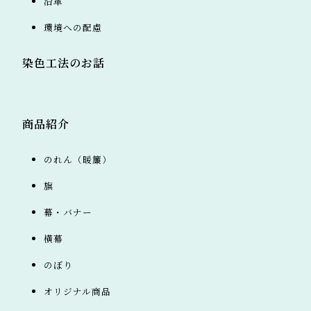
沿革
環境への配慮
染色工法のお話
商品紹介
のれん（暖簾）
旗
幕・バナー
横幕
のぼり
オリジナル商品