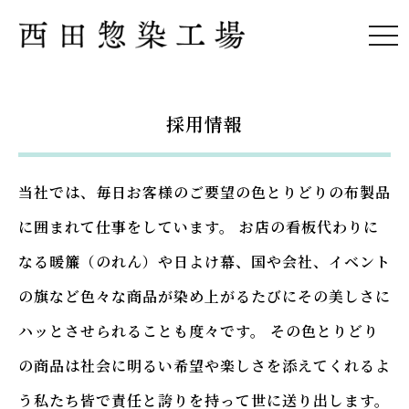
togg
navi
採用情報
当社では、毎日お客様のご要望の色とりどりの布製品
に囲まれて仕事をしています。 お店の看板代わりに
なる暖簾（のれん）や日よけ幕、国や会社、イベント
の旗など色々な商品が染め上がるたびにその美しさに
ハッとさせられることも度々です。 その色とりどり
の商品は社会に明るい希望や楽しさを添えてくれるよ
う私たち皆で責任と誇りを持って世に送り出します。