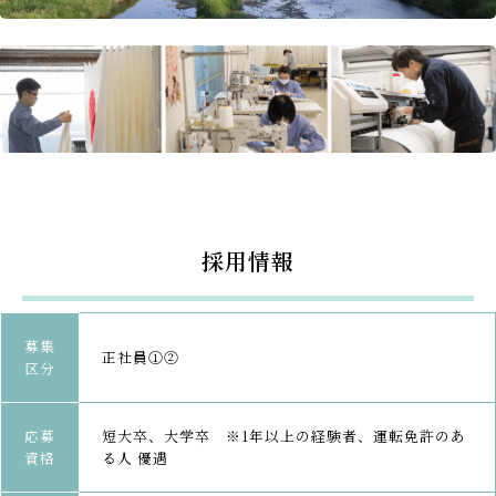
採用情報
募集
正社員①②
区分
応募
短大卒、大学卒 ※1年以上の経験者、運転免許のあ
資格
る人 優遇