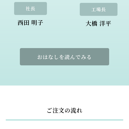
社長
工場長
西田 明子
大橋 洋平
おはなしを読んでみる
ご注文の流れ