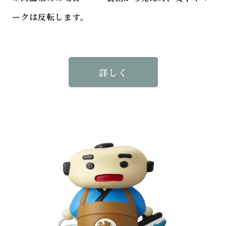
ークは反転します。
詳しく