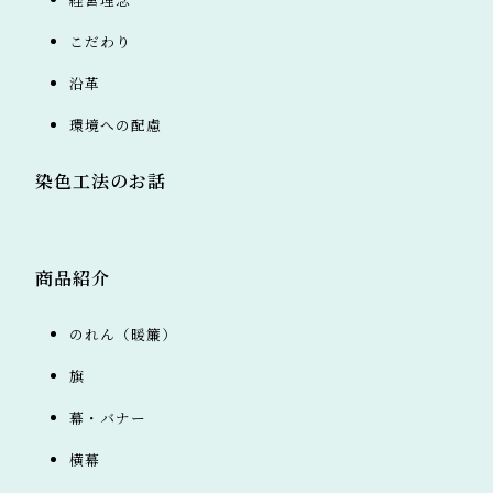
こだわり
沿革
環境への配慮
染色工法のお話
商品紹介
のれん（暖簾）
旗
幕・バナー
横幕